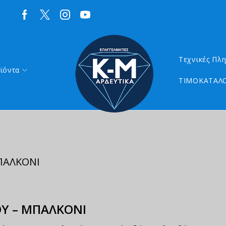
Τεχνικές Πλ
ϊόντα
ΤΙΜΟΚΑΤΑΛΟ
ΠΑΛΚΟΝΙ
ΟΥ – ΜΠΑΛΚΟΝΙ