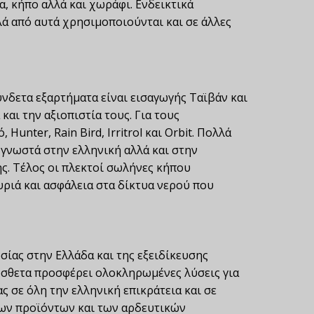
α, κήπο αλλά και χωράφι. Ενδεικτικά
λά από αυτά χρησιμοποιούνται και σε άλλες
δετα εξαρτήματα είναι εισαγωγής Ταϊβάν και
αι την αξιοπιστία τους. Για τους
unter, Rain Bird, Irritrol και Orbit. Πολλά
 γνωστά στην ελληνική αλλά και στην
ης. Τέλος οι πλεκτοί σωλήνες κήπου
υριά και ασφάλεια στα δίκτυα νερού που
ίας στην Ελλάδα και της εξειδίκευσης
σθετα προσφέρει ολοκληρωμένες λύσεις για
 σε όλη την ελληνική επικράτεια και σε
των προϊόντων και των αρδευτικών