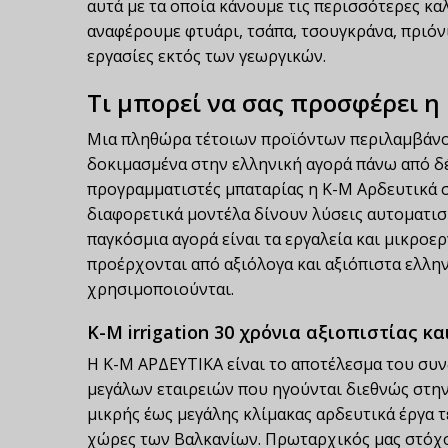
αυτά με τα οποία κάνουμε τις περισσότερες κα
αναφέρουμε φτυάρι, τσάπα, τσουγκράνα, πριόνι
εργασίες εκτός των γεωργικών.
Τι μπορεί να σας προσφέρει η K
Μια πληθώρα τέτοιων προϊόντων περιλαμβάνον
δοκιμασμένα στην ελληνική αγορά πάνω από δέκ
προγραμματιστές μπαταρίας η Κ-Μ Αρδευτικά συνε
διαφορετικά μοντέλα δίνουν λύσεις αυτοματισμ
παγκόσμια αγορά είναι τα εργαλεία και μικροερ
προέρχονται από αξιόλογα και αξιόπιστα ελλην
χρησιμοποιούνται.
K-M irrigation 30 χρόνια αξιοπιστίας κ
Η Κ-Μ ΑΡΔΕΥΤΙΚΑ είναι το αποτέλεσμα του συν
μεγάλων εταιρειών που ηγούνται διεθνώς στη
μικρής έως μεγάλης κλίμακας αρδευτικά έργα τ
χώρες των Βαλκανίων. Πρωταρχικός μας στόχος