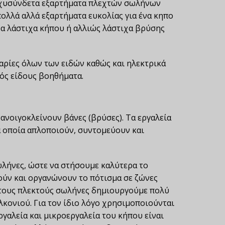
ταχυσύνδετα εξαρτήματα πλεχτών σωλήνων
πολλά αλλά εξαρτήματα ευκολίας για ένα κηπο
Τα λάστιχα κήπου ή αλλιώς λάστιχα βρύσης
αρίες όλων των ειδών καθώς και ηλεκτρικά
ός είδους βοηθήματα.
ανοιγοκλείνουν βάνες (βρύσες). Τα εργαλεία
α οποία απλοποιούν, συντομεύουν και
ωλήνες, ώστε να στήσουμε καλύτερα το
ούν και οργανώνουν το πότισμα σε ζώνες
Με τους πλεκτούς σωλήνες δημιουργούμε πολύ
κονιού. Για τον ίδιο λόγο χρησιμοποιούνται
εργαλεία και μικροεργαλεία του κήπου είναι