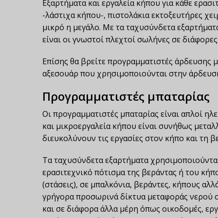
Εξαρτήματα και εργαλεία κήπου για κάθε ερα
-λάστιχα κήπου-, πιστολάκια εκτοξευτήρες χει
μικρό η μεγάλο. Με τα ταχυσύνδετα εξαρτήματ
είναι οι γνωστοί πλεχτοί σωλήνες σε διάφορες
Επίσης θα βρείτε προγραμματιστές άρδευσης μ
αξεσουάρ που χρησιμοποιούνται στην άρδευση.
Προγραμματιστές μπαταρίας
Οι προγραμματιστές μπαταρίας είναι απλοί ηλε
και μικροεργαλεία κήπου είναι συνήθως μεταλ
διευκολύνουν τις εργασίες στον κήπο και τη β
Τα ταχυσύνδετα εξαρτήματα χρησιμοποιούνται
ερασιτεχνικό πότισμα της βεράντας ή του κήπ
(στάσεις), σε μπαλκόνια, βεράντες, κήπους αλ
γρήγορα προσωρινά δίκτυα μεταφοράς νερού σε
και σε διάφορα άλλα μέρη όπως οικοδομές, εργο