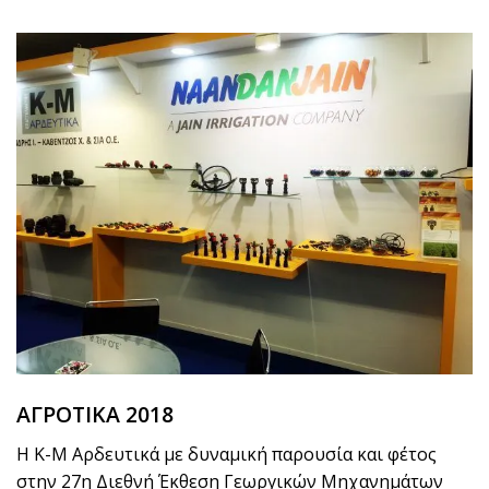
ΑΓΡΟΤΙΚΑ 2018
Η Κ-Μ Αρδευτικά με δυναμική παρουσία και φέτος
στην 27η Διεθνή Έκθεση Γεωργικών Μηχανημάτων