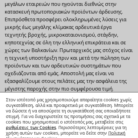
μεγάλων εταιρειών που ηγούνται διεθνώς στην
κατασκευή πρωτοποριακών προϊόντων άρδευσης.
Επιπρόσθετα προσφέρει ολοκληρωμένες λύσεις για
μικρής έως μεγάλης κλίμακας αρδευτικά έργα
τεχνητής βροχής, μικροκαταιονισμού, στάγδην,
κηποτεχνίας σε όλη την ελληνική επικράτεια και σε
χώρες των Βαλκανίων. Πρωταρχικός μας στόχος είναι
η τεχνική υποστήριξη πριν και μετά την πώληση των
προϊόντων και των αρδευτικών συστημάτων που
σχεδιάζονται από εμάς. Αποστολή μας είναι να
εξασφαλίζουμε στους πελάτες μας την ασφάλεια της
μέγιστης παροχής στην πιο συμφέρουσα τιμή.
Στον ιστότοπό μας χρησιμοποιούμε απαραίτητα cookies χωρίς
συγκατάθεση, αλλά και προαιρετικά με συγκατάθεση. Μπορείτε
να δώσετε ή να αποσύρετε τη συγκατάθεσή σας οποιαδήποτε
στιγμή. Για να διαχειριστείτε τις προτιμήσεις σας σχετικά με τα
cookies που χρησιμοποιεί ο ιστότοπός μας, μεταβείτε στις
ρυθμίσεις των Cookies
. Περισσότερες λεπτομέρειες για τη
χρήση αυτών των cookies, μπορείτε να δείτε στην
Πολιτική