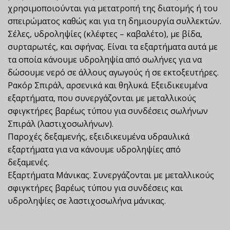
χρησιμοποιούνται για μετατροπή της διατομής ή του
σπειρώματος καθώς και για τη δημιουργία συλλεκτών.
Σέλες, υδροληψίες (κλέφτες – καβαλέτο), με βίδα,
συρταρωτές, και σφήνας. Είναι τα εξαρτήματα αυτά με
τα οποία κάνουμε υδροληψία από σωλήνες για να
δώσουμε νερό σε άλλους αγωγούς ή σε εκτοξευτήρες.
Ρακόρ Σπιράλ, αρσενικά και θηλυκά. Εξειδικευμένα
εξαρτήματα, που συνεργάζονται με μεταλλικούς
σφιγκτήρες βαρέως τύπου για συνδέσεις σωλήνων
Σπιράλ (λαστιχοσωλήνων).
Παροχές δεξαμενής, εξειδικευμένα υδραυλικά
εξαρτήματα για να κάνουμε υδροληψίες από
δεξαμενές.
Εξαρτήματα Μάνικας. Συνεργάζονται με μεταλλικούς
σφιγκτήρες βαρέως τύπου για συνδέσεις και
υδροληψίες σε λαστιχοσωλήνα μάνικας.