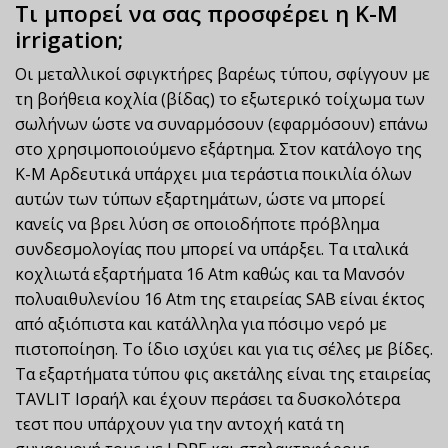
Τι μπορεί να σας προσφέρει η K-M
irrigation;
Οι μεταλλικοί σφιγκτήρες βαρέως τύπου, σφίγγουν με
τη βοήθεια κοχλία (βίδας) το εξωτερικό τοίχωμα των
σωλήνων ώστε να συναρμόσουν (εφαρμόσουν) επάνω
στο χρησιμοποιούμενο εξάρτημα. Στον κατάλογο της
Κ-Μ Αρδευτικά υπάρχει μια τεράστια ποικιλία όλων
αυτών των τύπων εξαρτημάτων, ώστε να μπορεί
κανείς να βρει λύση σε οποιοδήποτε πρόβλημα
συνδεσμολογίας που μπορεί να υπάρξει. Τα ιταλικά
κοχλιωτά εξαρτήματα 16 Atm καθώς και τα Μανσόν
πολυαιθυλενίου 16 Atm της εταιρείας SAB είναι έκτος
από αξιόπιστα και κατάλληλα για πόσιμο νερό με
πιστοποίηση. Το ίδιο ισχύει και για τις σέλες με βίδες.
Τα εξαρτήματα τύπου φις ακετάλης είναι της εταιρείας
TAVLIT Ισραήλ και έχουν περάσει τα δυσκολότερα
τεστ που υπάρχουν για την αντοχή κατά τη