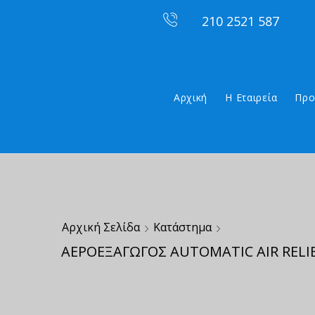
210 2521 587
Αρχική
Η Εταιρεία
Προ
Αρχική Σελίδα
Κατάστημα
ΑΕΡΟΕΞΑΓΩΓΟΣ AUTOMATIC AIR RELIE