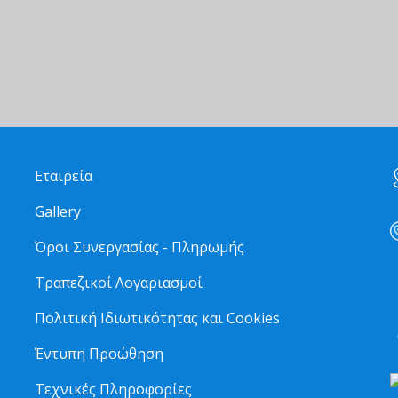
Εταιρεία
Gallery
Όροι Συνεργασίας - Πληρωμής
Τραπεζικοί Λογαριασμοί
2
Πολιτική Ιδιωτικότητας και Cookies
6
Έντυπη Προώθηση
Τεχνικές Πληροφορίες