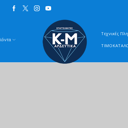
Τεχνικές Πλ
ϊόντα
ΤΙΜΟΚΑΤΑΛΟ