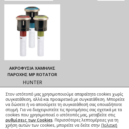
ΑΚΡΟΦΥΣΙΑ ΧΑΜΗΛΗΣ
ΠΑΡΟΧΗΣ ΜΡ ROTATOR
HUNTER
ΟΙ ΤΡΕΧΟΥΣΕΣ ΤΙΜΕΣ
Στον ιστότοπό μας χρησιμοποιούμε απαραίτητα cookies χωρίς
ΑΝΑΓΡΑΦΟΝΤΑΙ ΣΤΟ
συγκατάθεση, αλλά και προαιρετικά με συγκατάθεση. Μπορείτε
ΑΝΗΡΤΗΜΕΝΟ PDF
να δώσετε ή να αποσύρετε τη συγκατάθεσή σας οποιαδήποτε
στιγμή. Για να διαχειριστείτε τις προτιμήσεις σας σχετικά με τα
19,22
€
συμπ. Φ.Π.Α.
cookies που χρησιμοποιεί ο ιστότοπός μας, μεταβείτε στις
ρυθμίσεις των Cookies
. Περισσότερες λεπτομέρειες για τη
χρήση αυτών των cookies, μπορείτε να δείτε στην
Πολιτική