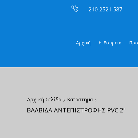
210 2521 587
Αρχική
Η Εταιρεία
Προ
Αρχική Σελίδα
Κατάστημα
ΒΑΛΒΙΔΑ ΑΝΤΕΠΙΣΤΡΟΦΗΣ PVC 2"