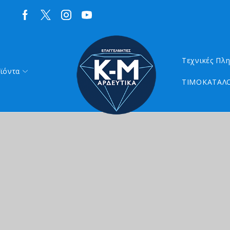
Τεχνικές Πλ
ϊόντα
ΤΙΜΟΚΑΤΑΛΟ