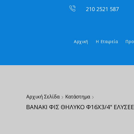
210 2521 587
Αρχική
Η Εταιρεία
Προ
Αρχική Σελίδα
Κατάστημα
ΒΑΝΑΚΙ ΦΙΣ ΘΗΛΥΚΟ Φ16Χ3/4" ΕΛΥΣΕΕ