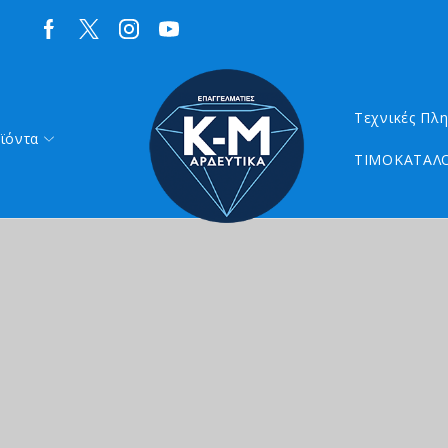
Τεχνικές Πλ
ϊόντα
ΤΙΜΟΚΑΤΑΛΟ