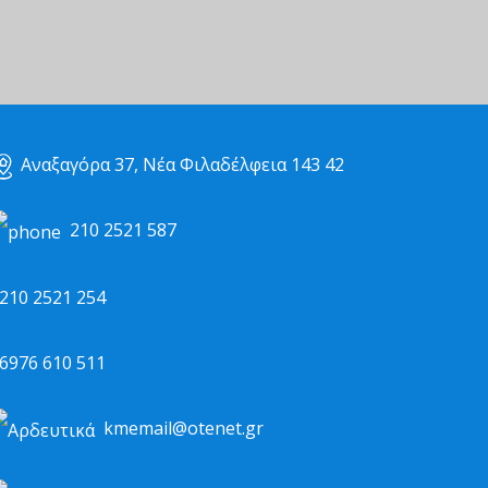
Αναξαγόρα 37, Νέα Φιλαδέλφεια 143 42
210 2521 587
10 2521 254
976 610 511
kmemail@otenet.gr