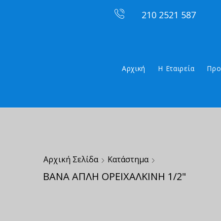
210 2521 587
Αρχική
Η Εταιρεία
Προ
Αρχική Σελίδα
Κατάστημα
ΒΑΝΑ ΑΠΛΗ ΟΡΕΙΧΑΛΚΙΝΗ 1/2"