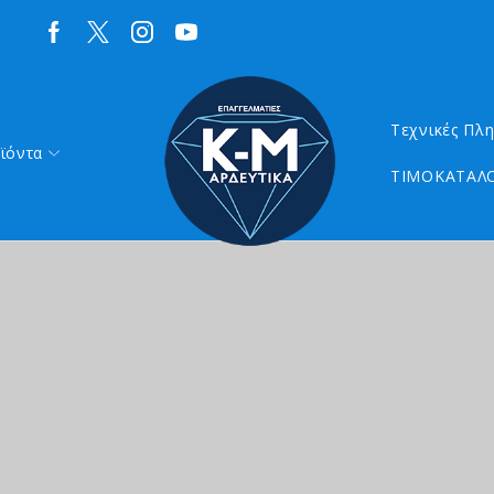
Τεχνικές Πλ
ϊόντα
ΤΙΜΟΚΑΤΑΛΟ