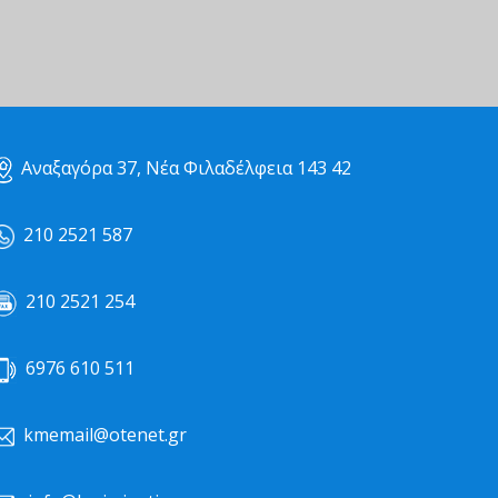
Αναξαγόρα 37, Νέα Φιλαδέλφεια 143 42
210 2521 587
210 2521 254
6976 610 511
kmemail@otenet.gr