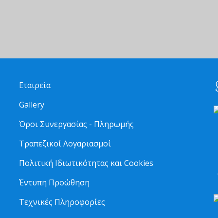
Εταιρεία
Gallery
Όροι Συνεργασίας - Πληρωμής
Τραπεζικοί Λογαριασμοί
2
Πολιτική Ιδιωτικότητας και Cookies
6
Έντυπη Προώθηση
Τεχνικές Πληροφορίες