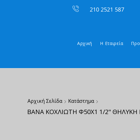
210 2521 587
Αρχική
Η Εταιρεία
Προ
Αρχική Σελίδα
Κατάστημα
ΒΑΝΑ ΚΟΧΛΙΩΤΗ Φ50Χ1 1/2" ΘΗΛΥΚΗ 