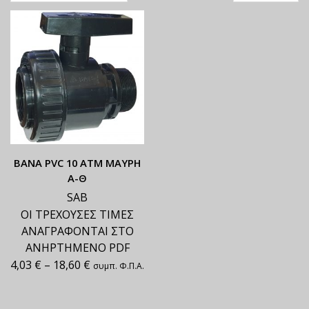
ΒΑΝΑ PVC 10 ΑΤΜ ΜΑΥΡΗ
Α-Θ
SAB
ΟΙ ΤΡΕΧΟΥΣΕΣ ΤΙΜΕΣ
ΑΝΑΓΡΑΦΟΝΤΑΙ ΣΤΟ
ΑΝΗΡΤΗΜΕΝΟ PDF
4,03
€
–
18,60
€
συμπ. Φ.Π.Α.