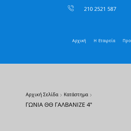
210 2521 587
Αρχική
Η Εταιρεία
Προ
Αρχική Σελίδα
Κατάστημα
ΓΩΝΙΑ ΘΘ ΓΑΛΒΑΝΙΖΕ 4"