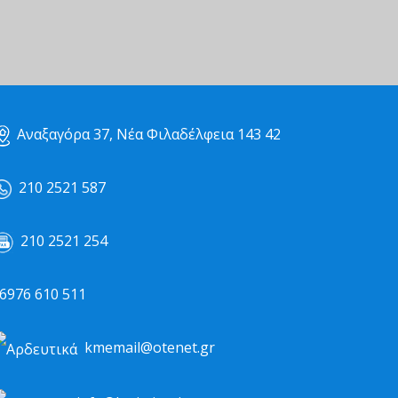
Αναξαγόρα 37, Νέα Φιλαδέλφεια 143 42
210 2521 587
210 2521 254
976 610 511
kmemail@otenet.gr