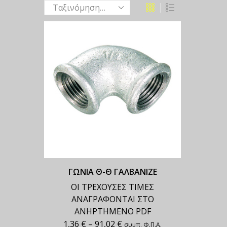
ΓΩΝΙΑ Θ-Θ ΓΑΛΒΑΝΙΖΕ
ΟΙ ΤΡΕΧΟΥΣΕΣ ΤΙΜΕΣ
ΑΝΑΓΡΑΦΟΝΤΑΙ ΣΤΟ
ΑΝΗΡΤΗΜΕΝΟ PDF
1,36
€
–
91,02
€
συμπ. Φ.Π.Α.