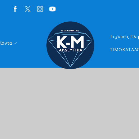
Τεχνικές Πλ
ϊόντα
ΤΙΜΟΚΑΤΑΛΟ