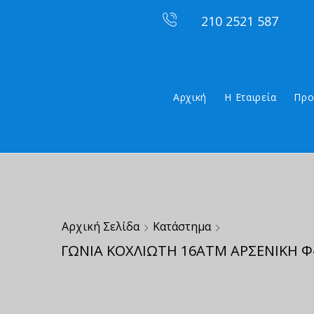
210 2521 587
Αρχική
Η Εταιρεία
Προ
Αρχική Σελίδα
Κατάστημα
ΓΩΝΙΑ ΚΟΧΛΙΩΤΗ 16ΑΤΜ ΑΡΣΕΝΙΚΗ Φ4