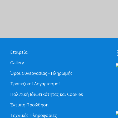
Εταιρεία
Gallery
Όροι Συνεργασίας - Πληρωμής
Τραπεζικοί Λογαριασμοί
2
Πολιτική Ιδιωτικότητας και Cookies
6
Έντυπη Προώθηση
Τεχνικές Πληροφορίες