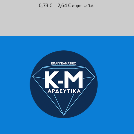
0,73
€
–
2,64
€
συμπ. Φ.Π.Α.