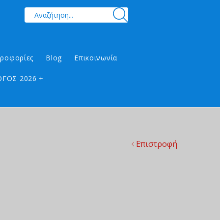
ηροφορίες
Blog
Επικοινωνία
ΓΟΣ 2026 +
Επιστροφή