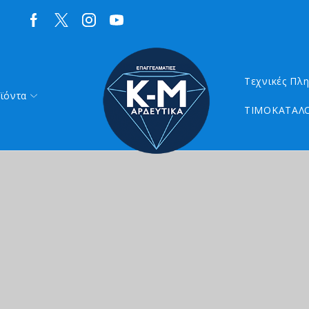
Τεχνικές Πλ
ϊόντα
ΤΙΜΟΚΑΤΑΛΟ