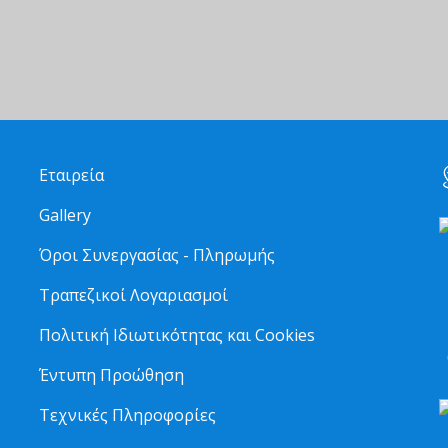
Εταιρεία
Gallery
Όροι Συνεργασίας - Πληρωμής
Τραπεζικοί Λογαριασμοί
2
Πολιτική Ιδιωτικότητας και Cookies
6
Έντυπη Προώθηση
Τεχνικές Πληροφορίες