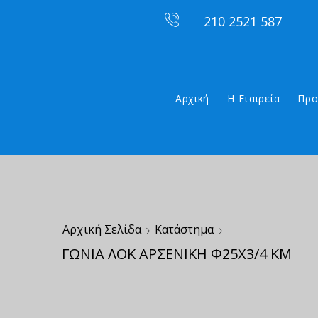
210 2521 587
Αρχική
Η Εταιρεία
Προ
Αρχική Σελίδα
Κατάστημα
ΓΩΝΙΑ ΛΟΚ ΑΡΣΕΝΙΚΗ Φ25Χ3/4 ΚΜ