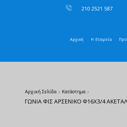
210 2521 587
Αρχική
Η Εταιρεία
Προ
Αρχική Σελίδα
Κατάστημα
ΓΩΝΙΑ ΦΙΣ ΑΡΣΕΝΙΚΟ Φ16Χ3/4 ΑΚΕΤΑ