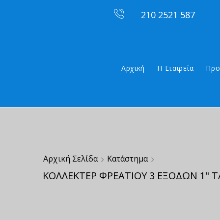
210 2521 587
Αρχική
Η Εταιρεία
Προ
Αρχική Σελίδα
Κατάστημα
ΚΟΛΛΕΚΤΕΡ ΦΡΕΑΤΙΟΥ 3 ΕΞΟΔΩΝ 1" T