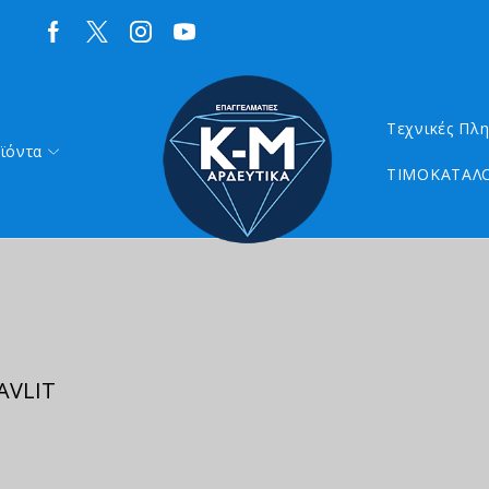
Τεχνικές Πλ
ϊόντα
ΤΙΜΟΚΑΤΑΛΟ
AVLIT