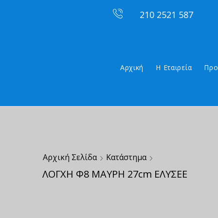
210 2521 587
Αρχική
Η Εταιρεία
Προ
Αρχική Σελίδα
Κατάστημα
ΛΟΓΧΗ Φ8 ΜΑΥΡΗ 27cm ΕΛΥΣΕΕ