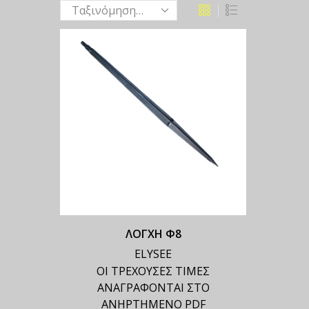
ΛΟΓΧΗ Φ8
ELYSEE
ΟΙ ΤΡΕΧΟΥΣΕΣ ΤΙΜΕΣ
ΑΝΑΓΡΑΦΟΝΤΑΙ ΣΤΟ
ΑΝΗΡΤΗΜΕΝΟ PDF