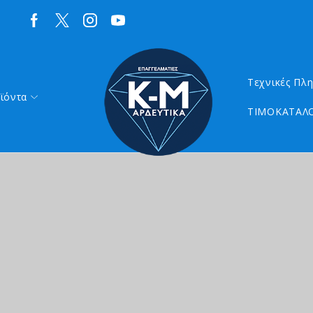
Τεχνικές Πλ
ϊόντα
ΤΙΜΟΚΑΤΑΛΟ