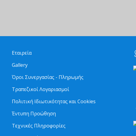
Εταιρεία
Gallery
Όροι Συνεργασίας - Πληρωμής
Τραπεζικοί Λογαριασμοί
2
Πολιτική Ιδιωτικότητας και Cookies
6
Έντυπη Προώθηση
Τεχνικές Πληροφορίες