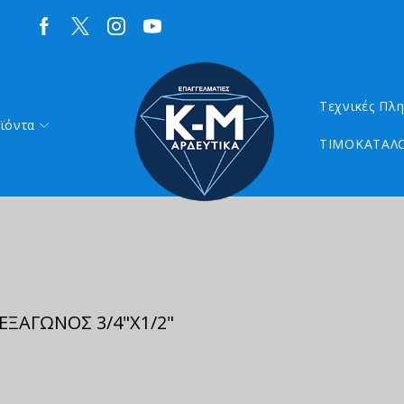
Τεχνικές Πλ
ϊόντα
ΤΙΜΟΚΑΤΑΛΟ
ΕΞΑΓΩΝΟΣ 3/4"Χ1/2"