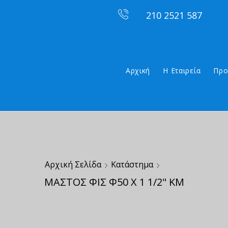
210 2521 587
Αρχική
Η Εταιρεία
Προ
Αρχική Σελίδα
Κατάστημα
ΜΑΣΤΟΣ ΦΙΣ Φ50 Χ 1 1/2" ΚΜ