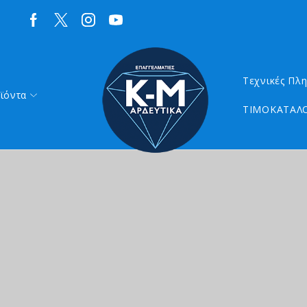
Τεχνικές Πλ
ϊόντα
ΤΙΜΟΚΑΤΑΛΟ