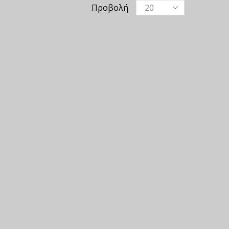
Προβολή