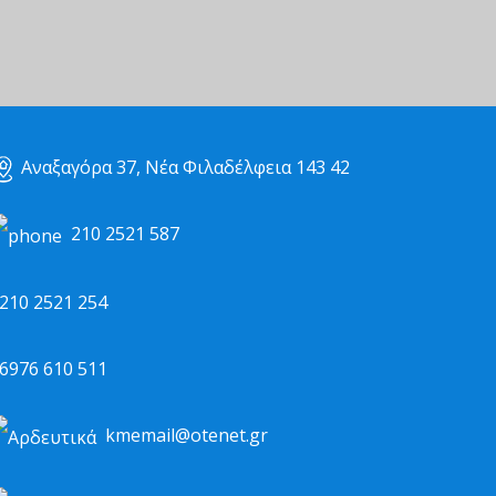
Αναξαγόρα 37, Νέα Φιλαδέλφεια 143 42
210 2521 587
10 2521 254
976 610 511
kmemail@otenet.gr