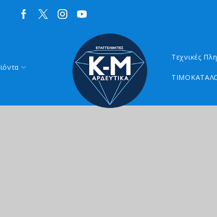
Τεχνικές Πλ
ϊόντα
ΤΙΜΟΚΑΤΑΛΟ