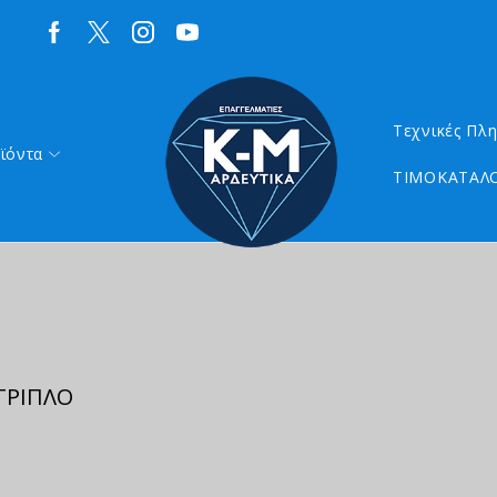
Τεχνικές Πλ
ϊόντα
ΤΙΜΟΚΑΤΑΛΟ
ΤΡΙΠΛΟ