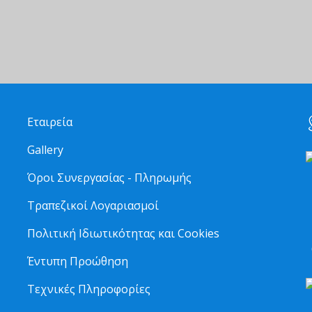
Εταιρεία
Gallery
Όροι Συνεργασίας - Πληρωμής
Τραπεζικοί Λογαριασμοί
2
Πολιτική Ιδιωτικότητας και Cookies
6
Έντυπη Προώθηση
Τεχνικές Πληροφορίες