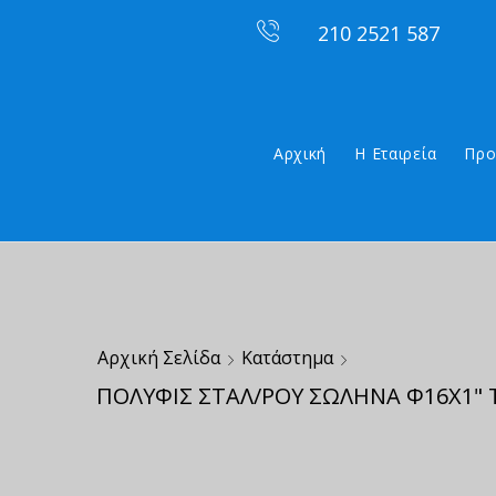
210 2521 587
Αρχική
Η Εταιρεία
Προ
Αρχική Σελίδα
Κατάστημα
ΠΟΛΥΦΙΣ ΣΤΑΛ/ΡΟΥ ΣΩΛΗΝΑ Φ16Χ1" 