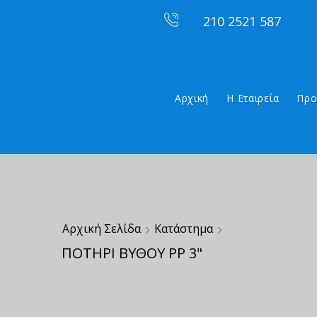
210 2521 587
Αρχική
Η Εταιρεία
Προ
Αρχική Σελίδα
Κατάστημα
ΠΟΤΗΡΙ ΒΥΘΟΥ ΡΡ 3"