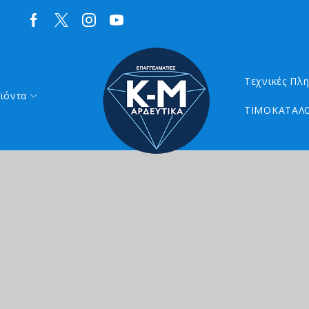
Τεχνικές Πλ
ϊόντα
ΤΙΜΟΚΑΤΑΛΟ