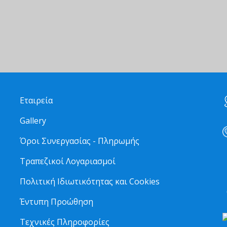
Εταιρεία
Gallery
Όροι Συνεργασίας - Πληρωμής
Τραπεζικοί Λογαριασμοί
2
Πολιτική Ιδιωτικότητας και Cookies
6
Έντυπη Προώθηση
Τεχνικές Πληροφορίες