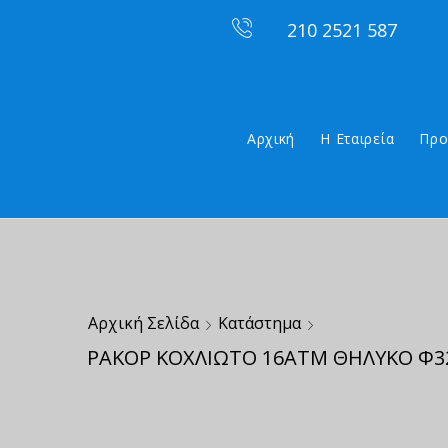
210 2521 587
Αρχική
Η Εταιρεία
Προ
Αρχική Σελίδα
Κατάστημα
ΡΑΚΟΡ ΚΟΧΛΙΩΤΟ 16ΑΤΜ ΘΗΛΥΚΟ Φ32