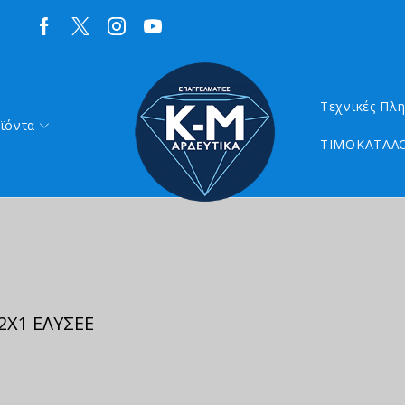
Τεχνικές Πλ
ϊόντα
ΤΙΜΟΚΑΤΑΛΟ
Χ1 ΕΛΥΣΕΕ