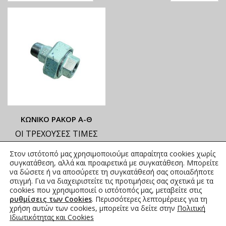
ΚΩΝΙΚΟ ΡΑΚΟΡ Α-Θ
ΟΙ ΤΡΕΧΟΥΣΕΣ ΤΙΜΕΣ
ΑΝΑΓΡΑΦΟΝΤΑΙ ΣΤΟ
Στον ιστότοπό μας χρησιμοποιούμε απαραίτητα cookies χωρίς
ΑΝΗΡΤΗΜΕΝΟ PDF
συγκατάθεση, αλλά και προαιρετικά με συγκατάθεση. Μπορείτε
8,56
€
–
153,02
€
να δώσετε ή να αποσύρετε τη συγκατάθεσή σας οποιαδήποτε
συμπ.
στιγμή. Για να διαχειριστείτε τις προτιμήσεις σας σχετικά με τα
Φ.Π.Α.
cookies που χρησιμοποιεί ο ιστότοπός μας, μεταβείτε στις
ρυθμίσεις των Cookies
. Περισσότερες λεπτομέρειες για τη
χρήση αυτών των cookies, μπορείτε να δείτε στην
Πολιτική
Ιδιωτικότητας και Cookies