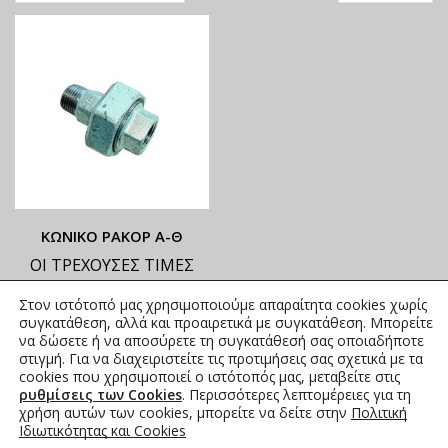
ΚΩΝΙΚΟ ΡΑΚΟΡ Α-Θ
ΟΙ ΤΡΕΧΟΥΣΕΣ ΤΙΜΕΣ
ΑΝΑΓΡΑΦΟΝΤΑΙ ΣΤΟ
Στον ιστότοπό μας χρησιμοποιούμε απαραίτητα cookies χωρίς
ΑΝΗΡΤΗΜΕΝΟ PDF
συγκατάθεση, αλλά και προαιρετικά με συγκατάθεση. Μπορείτε
8,56
€
–
153,02
€
να δώσετε ή να αποσύρετε τη συγκατάθεσή σας οποιαδήποτε
συμπ.
στιγμή. Για να διαχειριστείτε τις προτιμήσεις σας σχετικά με τα
Φ.Π.Α.
cookies που χρησιμοποιεί ο ιστότοπός μας, μεταβείτε στις
ρυθμίσεις των Cookies
. Περισσότερες λεπτομέρειες για τη
χρήση αυτών των cookies, μπορείτε να δείτε στην
Πολιτική
Ιδιωτικότητας και Cookies