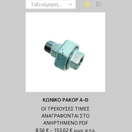
ΚΩΝΙΚΟ ΡΑΚΟΡ Α-Θ
ΟΙ ΤΡΕΧΟΥΣΕΣ ΤΙΜΕΣ
ΑΝΑΓΡΑΦΟΝΤΑΙ ΣΤΟ
ΑΝΗΡΤΗΜΕΝΟ PDF
8,56
€
–
153,02
€
συμπ. Φ.Π.Α.