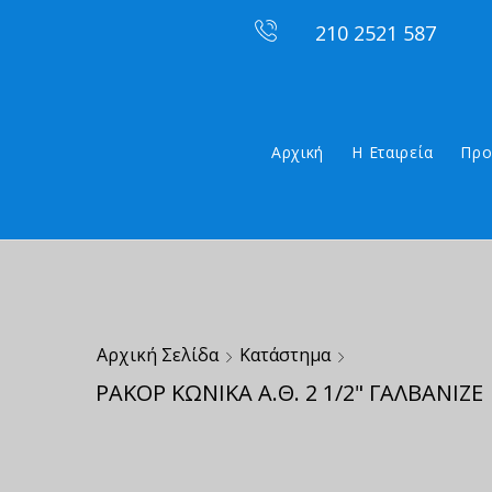
210 2521 587
Αρχική
Η Εταιρεία
Προ
Αρχική Σελίδα
Κατάστημα
ΡΑΚΟΡ ΚΩΝΙΚΑ Α.Θ. 2 1/2" ΓΑΛΒΑΝΙΖΕ