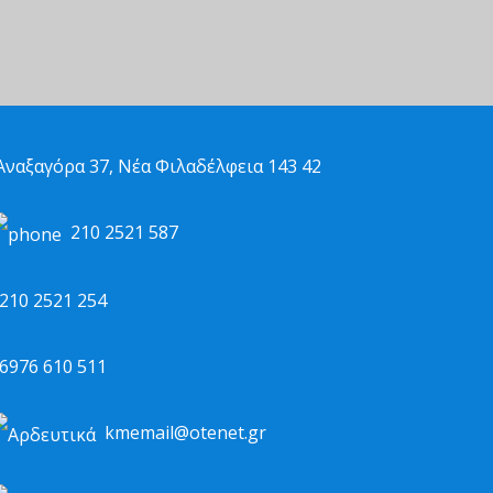
ναξαγόρα 37, Νέα Φιλαδέλφεια 143 42
210 2521 587
10 2521 254
976 610 511
kmemail@otenet.gr