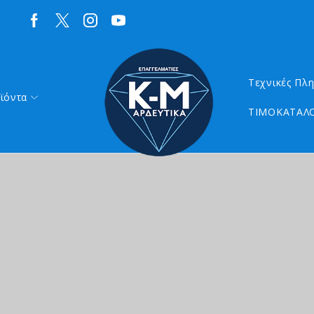
Τεχνικές Πλ
ϊόντα
ΤΙΜΟΚΑΤΑΛΟ