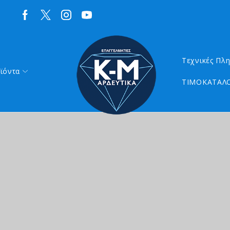
Τεχνικές Πλ
ϊόντα
ΤΙΜΟΚΑΤΑΛΟ