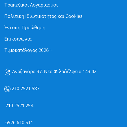
Τραπεζικοί Λογαριασμοί
Πολιτική Ιδιωτικότητας και Cookies
Έντυπη Προώθηση
Επικοινωνία
Τιμοκατάλογος 2026 +
Αναξαγόρα 37, Νέα Φιλαδέλφεια 143 42
210 2521 587
210 2521 254
6976 610 511