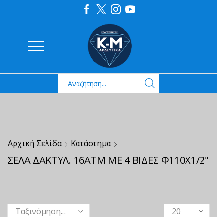
Αρχική Σελίδα
Κατάστημα
ΣΕΛΑ ΔΑΚΤΥΛ. 16ΑΤΜ ΜΕ 4 ΒΙΔΕΣ Φ110Χ1/2"