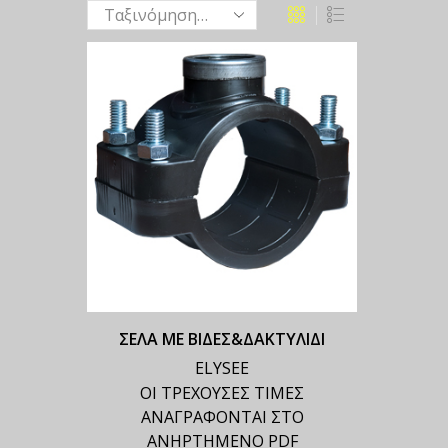
ΣΕΛΑ ΜΕ ΒΙΔΕΣ&ΔΑΚΤΥΛΙΔΙ
ELYSEE
ΟΙ ΤΡΕΧΟΥΣΕΣ ΤΙΜΕΣ
ΑΝΑΓΡΑΦΟΝΤΑΙ ΣΤΟ
ΑΝΗΡΤΗΜΕΝΟ PDF