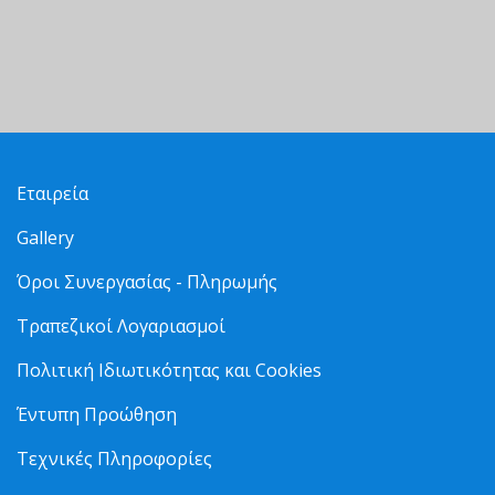
Εταιρεία
Gallery
Όροι Συνεργασίας - Πληρωμής
Τραπεζικοί Λογαριασμοί
Πολιτική Ιδιωτικότητας και Cookies
Έντυπη Προώθηση
Τεχνικές Πληροφορίες