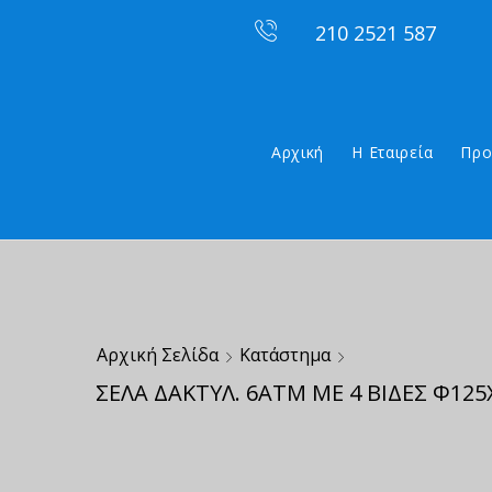
210 2521 587
Αρχική
Η Εταιρεία
Προ
Αρχική Σελίδα
Κατάστημα
ΣΕΛΑ ΔΑΚΤΥΛ. 6ΑΤΜ ΜΕ 4 ΒΙΔΕΣ Φ125