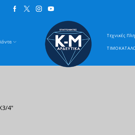
Τεχνικές Πλ
ϊόντα
ΤΙΜΟΚΑΤΑΛΟ
Χ3/4"