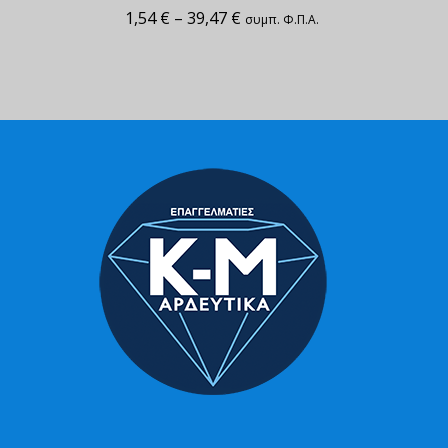
1,54
€
–
39,47
€
συμπ. Φ.Π.Α.