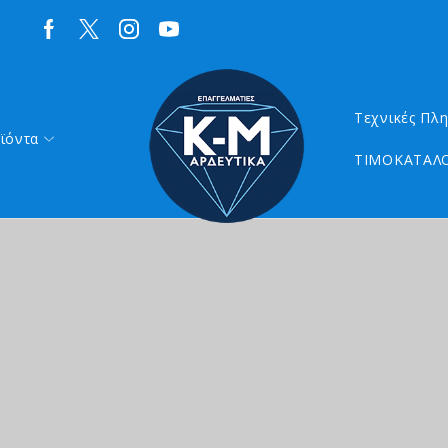
Τεχνικές Πλ
ϊόντα
ΤΙΜΟΚΑΤΑΛΟ