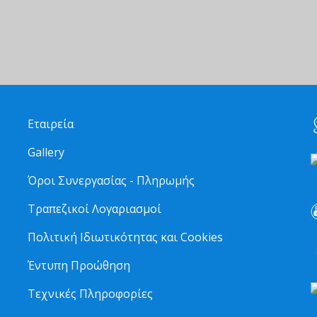
Εταιρεία
Gallery
Όροι Συνεργασίας - Πληρωμής
Τραπεζικοί Λογαριασμοί
Πολιτική Ιδιωτικότητας και Cookies
6
Έντυπη Προώθηση
Τεχνικές Πληροφορίες