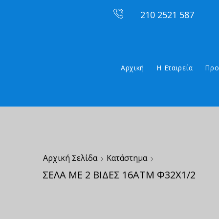
210 2521 587
Αρχική
Η Εταιρεία
Προ
Αρχική Σελίδα
Κατάστημα
ΣΕΛΑ ΜΕ 2 ΒΙΔΕΣ 16ΑΤΜ Φ32Χ1/2