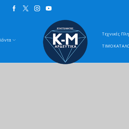
Τεχνικές Πλ
ϊόντα
ΤΙΜΟΚΑΤΑΛΟ