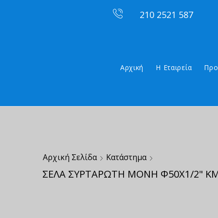
210 2521 587
Αρχική
Η Εταιρεία
Προ
Αρχική Σελίδα
Κατάστημα
ΣΕΛΑ ΣΥΡΤΑΡΩΤΗ ΜΟΝΗ Φ50Χ1/2" Κ