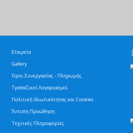
Εταιρεία
Gallery
Όροι Συνεργασίας - Πληρωμής
Τραπεζικοί Λογαριασμοί
2
Πολιτική Ιδιωτικότητας και Cookies
6
Έντυπη Προώθηση
Τεχνικές Πληροφορίες