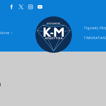
Τεχνικές Πλ
ϊόντα
ΤΙΜΟΚΑΤΑΛΟ
Μ