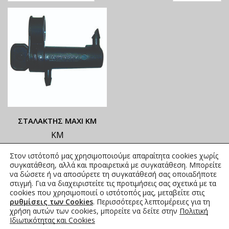
ΣΤΑΛΑΚΤΗΣ MAXI ΚΜ
ΚΜ
ΟΙ ΤΡΕΧΟΥΣΕΣ ΤΙΜΕΣ
Στον ιστότοπό μας χρησιμοποιούμε απαραίτητα cookies χωρίς
ΑΝΑΓΡΑΦΟΝΤΑΙ ΣΤΟ
συγκατάθεση, αλλά και προαιρετικά με συγκατάθεση. Μπορείτε
ΑΝΗΡΤΗΜΕΝΟ PDF
να δώσετε ή να αποσύρετε τη συγκατάθεσή σας οποιαδήποτε
στιγμή. Για να διαχειριστείτε τις προτιμήσεις σας σχετικά με τα
0,41
€
συμπ. Φ.Π.Α.
cookies που χρησιμοποιεί ο ιστότοπός μας, μεταβείτε στις
ρυθμίσεις των Cookies
. Περισσότερες λεπτομέρειες για τη
χρήση αυτών των cookies, μπορείτε να δείτε στην
Πολιτική
Ιδιωτικότητας και Cookies