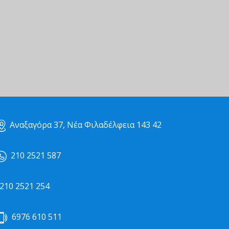
Αναξαγόρα 37, Νέα Φιλαδέλφεια 143 42
210 2521 587
10 2521 254
6976 610 511