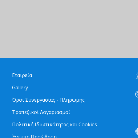
Εταιρεία
Gallery
Όροι Συνεργασίας - Πληρωμής
Τραπεζικοί Λογαριασμοί
2
Πολιτική Ιδιωτικότητας και Cookies
Έντυπη Προώθηση