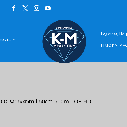
Τεχνικές Πλ
ϊόντα
ΤΙΜΟΚΑΤΑΛΟ
Σ Φ16/45mil 60cm 500m TOP HD