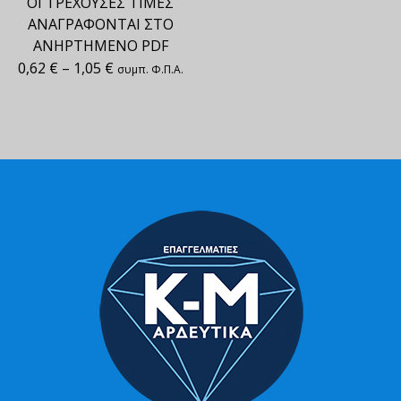
ΟΙ ΤΡΕΧΟΥΣΕΣ ΤΙΜΕΣ
ΑΝΑΓΡΑΦΟΝΤΑΙ ΣΤΟ
ΑΝΗΡΤΗΜΕΝΟ PDF
0,62
€
–
1,05
€
συμπ. Φ.Π.Α.