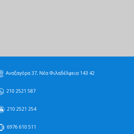
Αναξαγόρα 37, Νέα Φιλαδέλφεια 143 42
210 2521 587
210 2521 254
6976 610 511