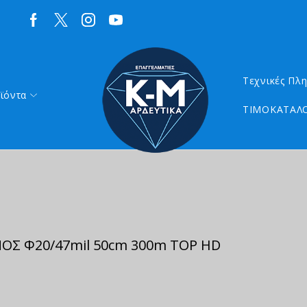
Τεχνικές Πλ
ϊόντα
ΤΙΜΟΚΑΤΑΛΟ
Σ Φ20/47mil 50cm 300m TOP HD