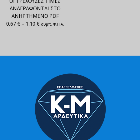
ΟΙ ΤΡΕΧΟΥΣΕΣ ΤΙΜΕΣ
ΑΝΑΓΡΑΦΟΝΤΑΙ ΣΤΟ
ΑΝΗΡΤΗΜΕΝΟ PDF
0,67
€
–
1,10
€
συμπ. Φ.Π.Α.