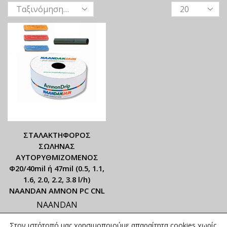
ΣΤΑΛΑΚΤΗΦΟΡΟΣ
ΣΩΛΗΝΑΣ
ΑΥΤΟΡΥΘΜΙΖΟΜΕΝΟΣ
Φ20/40mil ή 47mil (0.5, 1.1,
1.6, 2.0, 2.2, 3.8 l/h)
NAANDAN ΑΜΝΟΝ PC CNL
NAANDAN
ΟΙ ΤΡΕΧΟΥΣΕΣ ΤΙΜΕΣ
Στον ιστότοπό μας χρησιμοποιούμε απαραίτητα cookies χωρίς