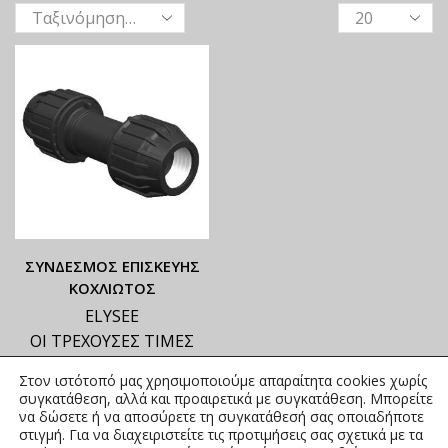
ΣΥΝΔΕΣΜΟΣ ΕΠΙΣΚΕΥΗΣ
ΚΟΧΛΙΩΤΟΣ
ELYSEE
ΟΙ ΤΡΕΧΟΥΣΕΣ ΤΙΜΕΣ
ΑΝΑΓΡΑΦΟΝΤΑΙ ΣΤΟ
Στον ιστότοπό μας χρησιμοποιούμε απαραίτητα cookies χωρίς
ΑΝΗΡΤΗΜΕΝΟ PDF
συγκατάθεση, αλλά και προαιρετικά με συγκατάθεση. Μπορείτε
3,71
€
–
104,97
€
να δώσετε ή να αποσύρετε τη συγκατάθεσή σας οποιαδήποτε
συμπ.
στιγμή. Για να διαχειριστείτε τις προτιμήσεις σας σχετικά με τα
Φ.Π.Α.