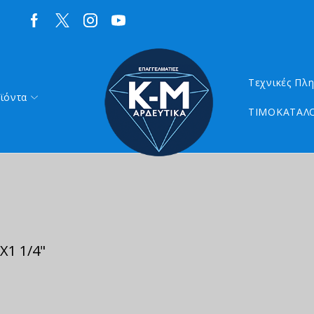
Τεχνικές Πλ
ϊόντα
ΤΙΜΟΚΑΤΑΛΟ
Χ1 1/4"