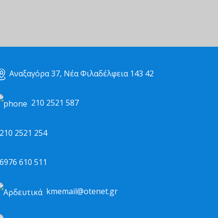
Αναξαγόρα 37, Νέα Φιλαδέλφεια 143 42
210 2521 587
10 2521 254
976 610 511
kmemail@otenet.gr