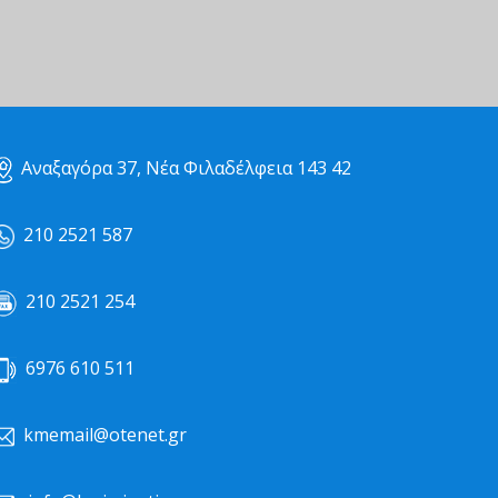
Αναξαγόρα 37, Νέα Φιλαδέλφεια 143 42
210 2521 587
210 2521 254
6976 610 511
kmemail@otenet.gr