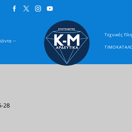
Τεχνικές Πλ
ϊόντα
ΤΙΜΟΚΑΤΑΛΟ
6-28