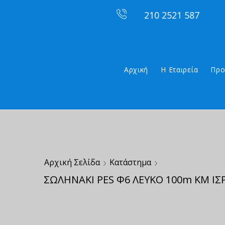
210 2521 587
Αρχική
Η Εταιρεία
Προ
Αρχική Σελίδα
Κατάστημα
ΣΩΛΗΝΑΚΙ PES Φ6 ΛΕΥΚΟ 100m ΚΜ ΙΣ