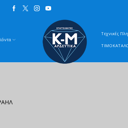
Τεχνικές Πλ
ϊόντα
ΤΙΜΟΚΑΤΑΛΟ
ΡΑΗΛ