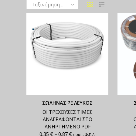
ΣΩΛΗΝΑΣ ΡΕ ΛΕΥΚΟΣ
ΟΙ ΤΡΕΧΟΥΣΕΣ ΤΙΜΕΣ
ΑΝΑΓΡΑΦΟΝΤΑΙ ΣΤΟ
ΑΝΗΡΤΗΜΕΝΟ PDF
0,35
€
–
0,87
€
συμπ. Φ.Π.Α.