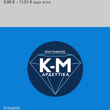
0,00
€
–
11,51
€
συμπ. Φ.Π.Α.
Εταιρεία