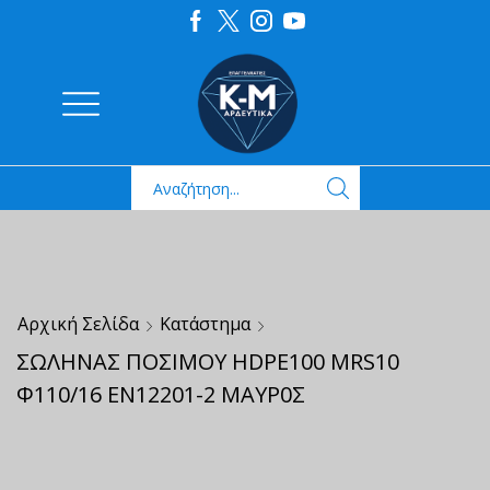
Αρχική Σελίδα
Κατάστημα
ΣΩΛΗΝΑΣ ΠΟΣΙΜΟΥ HDPE100 MRS10
Φ110/16 ΕΝ12201-2 ΜΑΥΡ0Σ