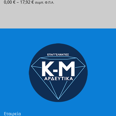
0,00
€
–
17,92
€
συμπ. Φ.Π.Α.
Εταιρεία