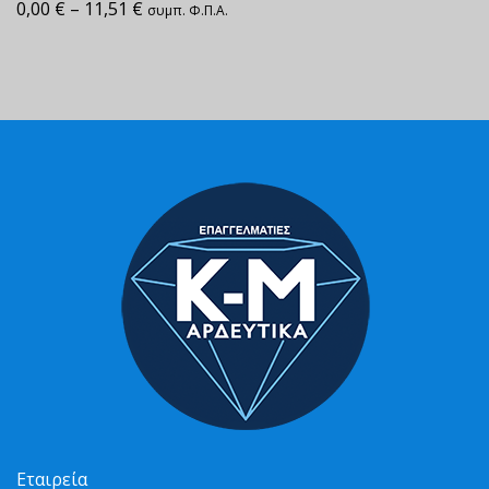
0,00
€
–
11,51
€
συμπ. Φ.Π.Α.
Εταιρεία