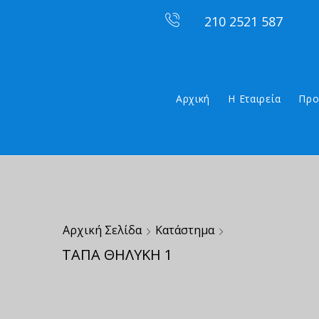
210 2521 587
Αρχική
Η Εταιρεία
Προ
Αρχική Σελίδα
Κατάστημα
ΤΑΠΑ ΘΗΛΥΚΗ 1