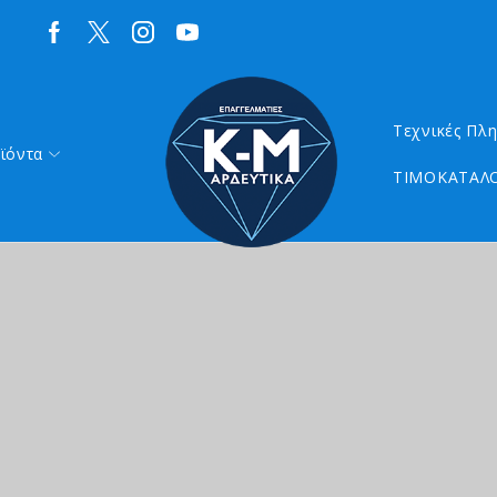
Τεχνικές Πλ
ϊόντα
ΤΙΜΟΚΑΤΑΛΟ