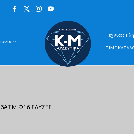
Τεχνικές Πλ
ϊόντα
ΤΙΜΟΚΑΤΑΛΟ
6ΑΤΜ Φ16 ΕΛΥΣΕΕ