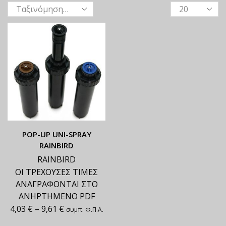
ΡΟΡ-UP UNI-SPRAY
RAINBIRD
RAINBIRD
ΟΙ ΤΡΕΧΟΥΣΕΣ ΤΙΜΕΣ
ΑΝΑΓΡΑΦΟΝΤΑΙ ΣΤΟ
ΑΝΗΡΤΗΜΕΝΟ PDF
4,03
€
–
9,61
€
συμπ. Φ.Π.Α.