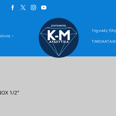
Τεχνικές Πλ
ϊόντα
ΤΙΜΟΚΑΤΑΛΟ
ΟΧ 1/2"